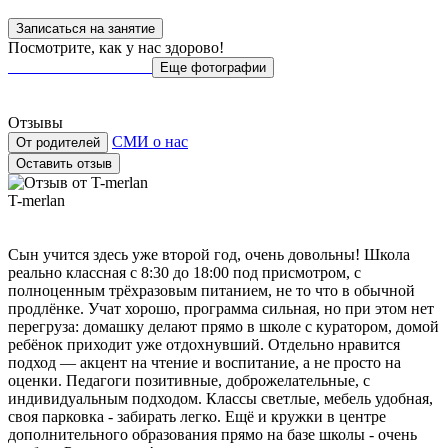
Записаться на занятие
Посмотрите,
как у нас здорово!
Еще фотографии
Отзывы
СМИ о нас
От родителей
Оставить отзыв
T-merlan
Сын учится здесь уже второй год, очень довольны! Школа
реально классная с 8:30 до 18:00 под присмотром, с
полноценным трёхразовым питанием, не то что в обычной
продлёнке. Учат хорошо, программа сильная, но при этом нет
перегруза: домашку делают прямо в школе с куратором, домой
ребёнок приходит уже отдохнувший. Отдельно нравится
подход — акцент на чтение и воспитание, а не просто на
оценки. Педагоги позитивные, доброжелательные, с
индивидуальным подходом. Классы светлые, мебель удобная,
своя парковка - забирать легко. Ещё и кружки в центре
дополнительного образования прямо на базе школы - очень