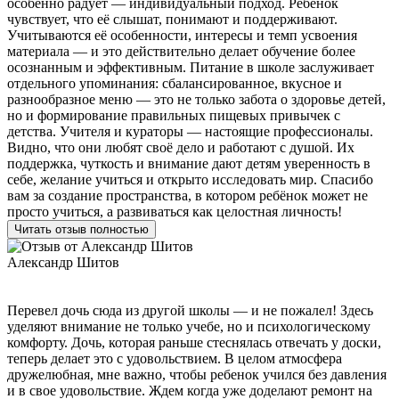
особенно радует — индивидуальный подход. Ребенок
чувствует, что её слышат, понимают и поддерживают.
Учитываются её особенности, интересы и темп усвоения
материала — и это действительно делает обучение более
осознанным и эффективным. Питание в школе заслуживает
отдельного упоминания: сбалансированное, вкусное и
разнообразное меню — это не только забота о здоровье детей,
но и формирование правильных пищевых привычек с
детства. Учителя и кураторы — настоящие профессионалы.
Видно, что они любят своё дело и работают с душой. Их
поддержка, чуткость и внимание дают детям уверенность в
себе, желание учиться и открыто исследовать мир. Спасибо
вам за создание пространства, в котором ребёнок может не
просто учиться, а развиваться как целостная личность!
Читать отзыв полностью
Александр Шитов
Перевел дочь сюда из другой школы — и не пожалел! Здесь
уделяют внимание не только учебе, но и психологическому
комфорту. Дочь, которая раньше стеснялась отвечать у доски,
теперь делает это с удовольствием. В целом атмосфера
дружелюбная, мне важно, чтобы ребенок учился без давления
и в свое удовольствие. Ждем когда уже доделают ремонт на