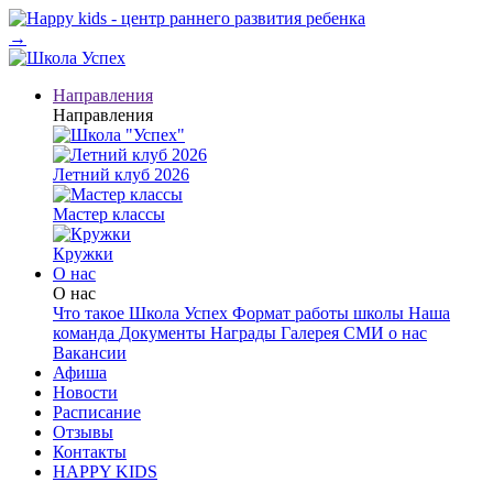
→
Направления
Направления
Летний клуб 2026
Мастер классы
Кружки
О нас
О нас
Что такое Школа Успех
Формат работы школы
Наша
команда
Документы
Награды
Галерея
СМИ о нас
Вакансии
Афиша
Новости
Расписание
Отзывы
Контакты
HAPPY KIDS