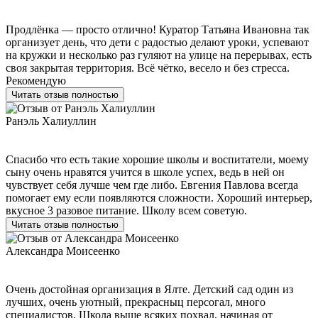
Продлёнка — просто отлично! Куратор Татьяна Ивановна так
организует день, что дети с радостью делают уроки, успевают
на кружки и несколько раз гуляют на улице на перерывах, есть
своя закрытая территория. Всё чётко, весело и без стресса.
Рекомендую
Читать отзыв полностью
Ранэль Халиуллин
Спасибо что есть такие хорошие школы и воспитатели, моему
сыну очень нравятся учится в школе успех, ведь в ней он
чувствует себя лучше чем где либо. Евгения Павлова всегда
помогает ему если появляются сложности. Хороший интерьер,
вкусное 3 разовое питание. Школу всем советую.
Читать отзыв полностью
Александра Моисеенко
Очень достойная организация в Ялте. Детский сад один из
лучших, очень уютный, прекрасныц персогал, много
специалистов. Школа выще всяких похвал, начиная от