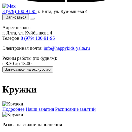
8 (979) 100-91-95
г. Ялта, ул. Куйбышева 4
Записаться
Адрес школы:
г. Ялта, ул. Куйбышева 4
Телефон
8 (979) 100-91-95
Электронная почта:
info@happykids-yalta.ru
Режим работы (по будням):
с 8:30 до 18:00
Записаться на экскурсию
Кружки
Подробнее
Наши занятия
Расписание занятий
Раздел на стадии наполнения