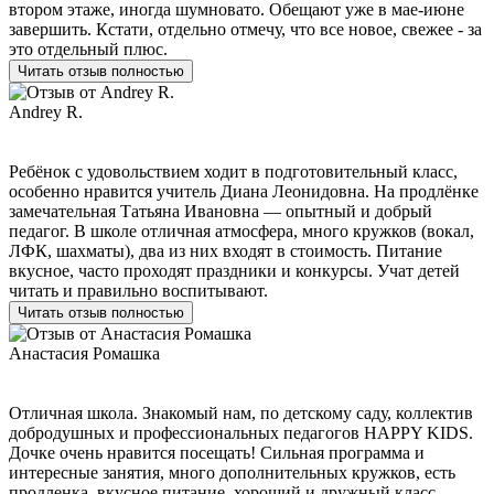
втором этаже, иногда шумновато. Обещают уже в мае-июне
завершить. Кстати, отдельно отмечу, что все новое, свежее - за
это отдельный плюс.
Читать отзыв полностью
Andrey R.
Ребёнок с удовольствием ходит в подготовительный класс,
особенно нравится учитель Диана Леонидовна. На продлёнке
замечательная Татьяна Ивановна — опытный и добрый
педагог. В школе отличная атмосфера, много кружков (вокал,
ЛФК, шахматы), два из них входят в стоимость. Питание
вкусное, часто проходят праздники и конкурсы. Учат детей
читать и правильно воспитывают.
Читать отзыв полностью
Анастасия Ромашка
Отличная школа. Знакомый нам, по детскому саду, коллектив
добродушных и профессиональных педагогов HAPPY KIDS.
Дочке очень нравится посещать! Сильная программа и
интересные занятия, много дополнительных кружков, есть
продленка, вкусное питание, хороший и дружный класс.