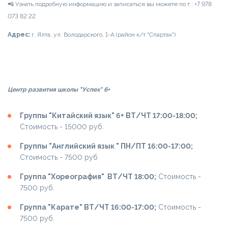
📲 Узнать подробную информацию и записаться вы можете по т.: +7 978
073 82 22.
Адрес:
г. Ялта, ул. Володарского, 1-А (район к/т "Спартак")
Центр развития школы "Успех" 6+
Группы "Китайский язык" 6+ ВТ/ЧТ 17:00-18:00;
Cтоимость - 15000 руб.
Группы "Английский язык " ПН/ПТ 16:00-17:00;
Cтоимость - 7500 руб
Группа "Хореография" ВТ/ЧТ 18:00;
Cтоимость -
7500 руб.
Группа "Карате" ВТ/ЧТ 16:00-17:00;
Cтоимость -
7500 руб.