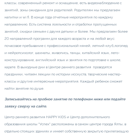
классы, современный ремонт и оснащение, есть видеонаблюдение с
занятий, зоны ожидания для родителей. Родителям мы предлагаем
напитки и wi fi. В конце года отчетные мероприятия по каждому
направлению. Есть система лояльности и отработки пропущенных
занятий, скидки семьям с двумя детьми и более. Мы предлагаем более
20 направлений программ для каждого возраста и на любой вкус:
почасовое пребывание с профессиональной няней, летний клуб,логопед
и нейропсихолог, шахматы, живопись, танцы, китайский язык, лего-
конструирование, английский язык и занятия по подготовке к школе,
карате. В выходные дни в Центре раннего развития проводятся
праздники, читаем лекции по истории исскуств, творческие мастер-
классы и другие интересные мероприятия. Каждый ребенок сможет
найти занятие по душе.
Записывайтесь на пробное занятие по телефонам ниже или подайте
заявку сверху на сайте.
Центр раннего развития HAPPY KIDS и Центр дополнительного
образования школы "Успех" расположены в самом центре города Ялты, в
отдельно стоящих зданиях и имеет собственную закрытую прилегающую