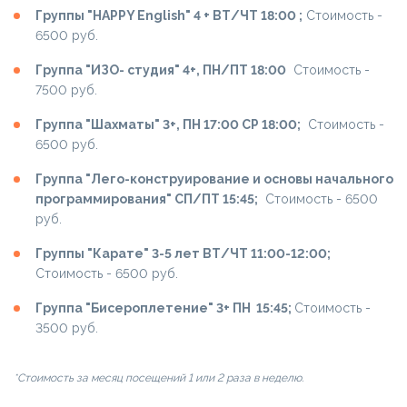
Группы "HAPPY Еnglish" 4 + ВТ/ЧТ 18:00 ;
Cтоимость -
6500 руб.
Группа "ИЗО- студия" 4+, ПН/ПТ 18:00
Cтоимость -
7500 руб.
Группа "Шахматы" 3+, ПН 17:00 СР 18:00;
Cтоимость -
6500 руб.
Группа "Лего-конструирование и основы начального
программирования" СП/ПТ 15:45;
Cтоимость - 6500
руб.
Группы "Карате" 3-5 лет ВТ/ЧТ 11:00-12:00;
Cтоимость - 6500 руб.
Группа "Бисероплетение" 3+ ПН 15:45;
Cтоимость -
3500 руб.
*Стоимость за месяц посещений 1 или 2 раза в неделю.