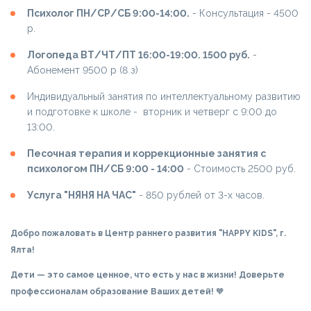
Психолог ПН/СР/СБ 9:00-14:00.
- Консультация - 4500
р.
Логопеда ВТ/ЧТ/ПТ 16:00-19:00. 1500 руб.
-
Абонемент 9500 р (8 з)
Индивидуальный занятия по интеллектуальному развитию
и подготовке к школе - вторник и четверг с 9:00 до
13:00.
Песочная терапия и коррекционные занятия с
психологом ПН/СБ 9:00 - 14:00
- Стоимость 2500 руб.
Услуга "НЯНЯ НА ЧАС"
- 850 рублей от 3-х часов.
Добро пожаловать в Центр раннего развития "HAPPY KIDS", г.
Ялта!
Дети — это самое ценное, что есть у нас в жизни! Доверьте
профессионалам образование Ваших детей!
🧡