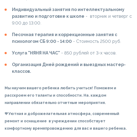
Индивидуальный занятия по интеллектуальному
развитию и подготовке к школе
- вторник и четверг с
9:00 до 13:00.
Песочная терапия и коррекционные занятия с
психологом СБ 9:00 - 14:00
- Стоимость 2500 руб.
Услуга "НЯНЯ НА ЧАС"
- 850 рублей от 3-х часов.
Организация Дней рождений и выездных мастер-
классов.
Мы научим вашего ребенка любить учиться! Поможем и
расскроем его таланты и способности. На. каждом
направлении обязательно отчетные мероприятия.
🧡
Уютная и доброжелательная атмосфера, современный
ремонт и оснащение в учреждении способствует
комфортному времяпровождению для вас и вашего ребенка.