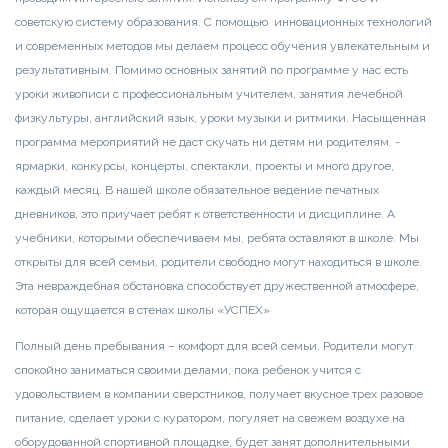
советскую систему образования. С помощью инновационных технологий
и современных методов мы делаем процесс обучения увлекательным и
результативным. Помимо основных занятий по программе у нас есть
уроки живописи с профессиональным учителем, занятия лечебной
физкультуры, английский язык, уроки музыки и ритмики. Насыщенная
программа мероприятий не даст скучать ни детям ни родителям. -
ярмарки, конкурсы, концерты, спектакли, проекты и много другое,
каждый месяц. В нашей школе обязательное ведение печатных
дневников, это приучает ребят к ответственности и дисциплине. А
учебники, которыми обеспечиваем мы, ребята оставляют в школе. Мы
открыты для всей семьи, родители свободно могут находиться в школе.
Эта невраждебная обстановка способствует дружественной атмосфере,
которая ощущается в стенах школы «УСПЕХ»
Полный день пребывания – комфорт для всей семьи. Родители могут
спокойно заниматься своими делами, пока ребенок учится с
удовольствием в компании сверстников, получает вкусное трех разовое
питание, сделает уроки с куратором, погуляет на свежем воздухе на
оборудованной спортивной площадке, будет занят дополнительными