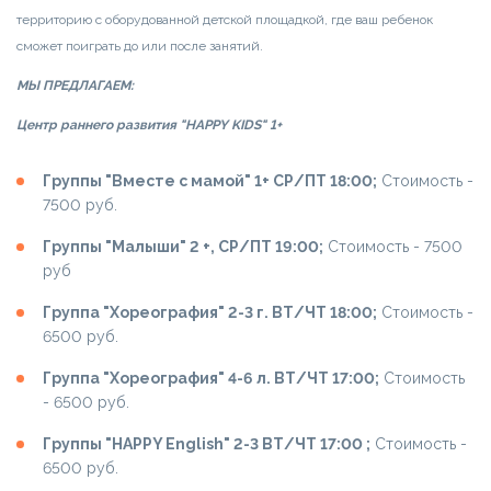
территорию с оборудованной детской площадкой, где ваш ребенок
сможет поиграть до или после занятий.
МЫ ПРЕДЛАГАЕМ:
Центр раннего развития "HAPPY KIDS" 1+
Группы "Вместе с мамой" 1+ СР/ПТ 18:00;
Cтоимость -
7500 руб.
Группы "Малыши" 2 +, СР/ПТ 19:00;
Cтоимость - 7500
руб
Группа "Хореография" 2-3 г. ВТ/ЧТ 18:00;
Cтоимость -
6500 руб.
Группа "Хореография" 4-6 л. ВТ/ЧТ 17:00;
Cтоимость
- 6500 руб.
Группы "HAPPY Еnglish" 2-3 ВТ/ЧТ 17:00 ;
Cтоимость -
6500 руб.