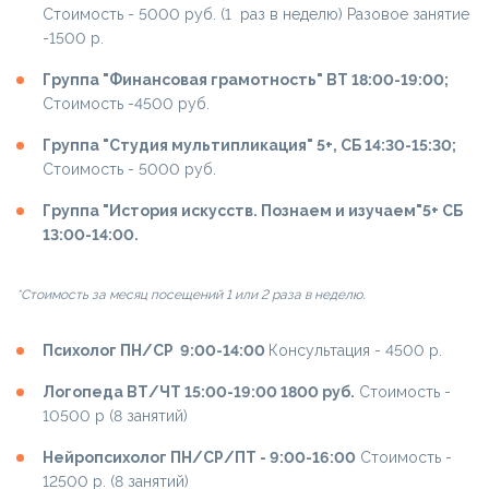
Cтоимость - 5000 руб. (1 раз в неделю) Разовое занятие
-1500 р.
Группа "Финансовая грамотность" ВТ 18:00-19:00;
Cтоимость -4500 руб.
Группа "Студия мультипликация" 5+, СБ 14:30-15:30;
Cтоимость - 5000 руб.
Группа "История искусств. Познаем и изучаем"5+ СБ
13:00-14:00.
*Стоимость за месяц посещений 1 или 2 раза в неделю.
Психолог ПН/СР 9:00-14:00
Консультация - 4500 р.
Логопеда ВТ/ЧТ 15:00-19:00 1800 руб.
Стоимость -
10500 р (8 занятий)
Нейропсихолог ПН/СР/ПТ - 9:00-16:00
Cтоимость -
12500 р. (8 занятий)