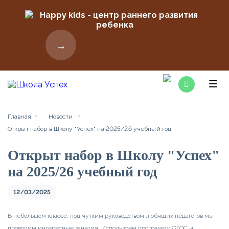
→
Главная
Новости
Открыт набор в Школу "Успех" на 2025/26 учебный год
Открыт набор в Школу "Успех"
на 2025/26 учебный год
12/03/2025
В небольшом классе, под чутким руководством любящих педагогов мы
проводим интересные занятия. Используем программу ФГОС и