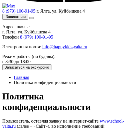
8 (979) 100-91-95
г. Ялта, ул. Куйбышева 4
Записаться
Адрес школы:
г. Ялта, ул. Куйбышева 4
Телефон
8 (979) 100-91-95
Электронная почта:
info@happykids-yalta.ru
Режим работы (по будням):
с 8:30 до 18:00
Записаться на экскурсию
Главная
Политика конфиденциальности
Политика
конфиденциальности
Пользователь, оставляя заявку на интернет-сайте
www.school-
yalta.ru
(далее – «Сайт»), во исполнение требований