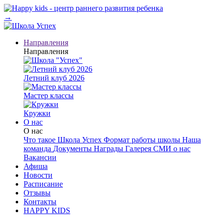
→
Направления
Направления
Летний клуб 2026
Мастер классы
Кружки
О нас
О нас
Что такое Школа Успех
Формат работы школы
Наша
команда
Документы
Награды
Галерея
СМИ о нас
Вакансии
Афиша
Новости
Расписание
Отзывы
Контакты
HAPPY KIDS