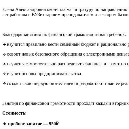
Елена Александровна окончила магистратуру по направлению
лет работала в ВУЗе старшим преподавателем и лектором базо
⠀
Благодаря занятиям по финансовой грамотности ваш ребёнок:
🔸научится правильно вести семейный бюджет и рационально 
🔸освоит навык безопасного обращения с электронными деньг
🔸научится самостоятельно распределять финансы и грамотно 
🔸изучит основы предпринимательства
🔸создаст свою первую бизнес-идею и разработают план её реа
⠀
Занятия по финансовой грамотности проходят каждый вторник и
Стоимость:
🔸 пробное занятие — 950₽