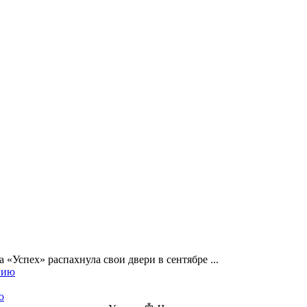
«Успех» распахнула свои двери в сентябре ...
ю