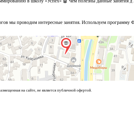
ммированию в школу «Успех» 🤖 Чем полезны данные занятия д .
огов мы проводим интересные занятия. Используем программу ФГ
азмещенная на сайте, не является публичной офертой.