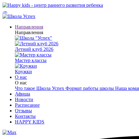
→
Направления
Направления
Летний клуб 2026
Мастер классы
Кружки
О нас
О нас
Что такое Школа Успех
Формат работы школы
Наша кома
Афиша
Новости
Расписание
Отзывы
Контакты
HAPPY KIDS