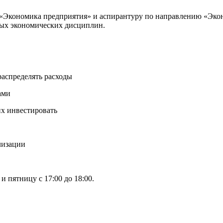
 «Экономика предприятия» и аспирантуру по направлению «Эко
вых экономических дисциплин.
распределять расходы
ами
их инвестировать
лизации
 пятницу с 17:00 до 18:00.