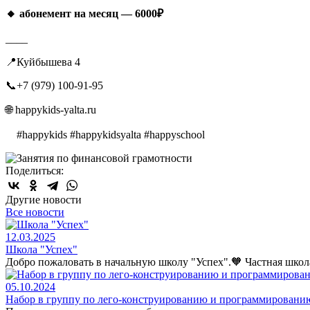
🔸 абонемент на месяц — 6000₽
____ ⠀
📍Куйбышева 4
📞+7 (979) 100-91-95
🌐 happykids-yalta.ru
⠀ #happykids #happykidsyalta #happyschool
Поделиться:
Другие новости
Все новости
12.03.2025
Школа "Успех"
Добро пожаловать в начальную школу "Успех".🧡 Частная школа 
05.10.2024
Набор в группу по лего-конструированию и программировани